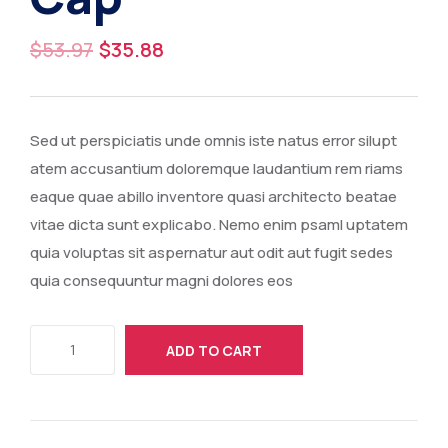
$
53.97
$
35.88
Sed ut perspiciatis unde omnis iste natus error silupt
atem accusantium doloremque laudantium rem riams
eaque quae abillo inventore quasi architecto beatae
vitae dicta sunt explicabo. Nemo enim psaml uptatem
quia voluptas sit aspernatur aut odit aut fugit sedes
quia consequuntur magni dolores eos
ADD TO CART