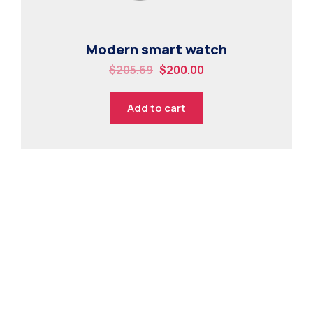
Modern smart watch
$
205.69
$
200.00
Add to cart