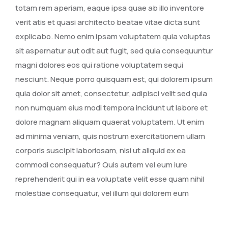
totam rem aperiam, eaque ipsa quae ab illo inventore
verit atis et quasi architecto beatae vitae dicta sunt
explicabo. Nemo enim ipsam voluptatem quia voluptas
sit aspernatur aut odit aut fugit, sed quia consequuntur
magni dolores eos qui ratione voluptatem sequi
nesciunt. Neque porro quisquam est, qui dolorem ipsum
quia dolor sit amet, consectetur, adipisci velit sed quia
non numquam eius modi tempora incidunt ut labore et
dolore magnam aliquam quaerat voluptatem. Ut enim
ad minima veniam, quis nostrum exercitationem ullam
corporis suscipit laboriosam, nisi ut aliquid ex ea
commodi consequatur? Quis autem vel eum iure
reprehenderit qui in ea voluptate velit esse quam nihil
molestiae consequatur, vel illum qui dolorem eum