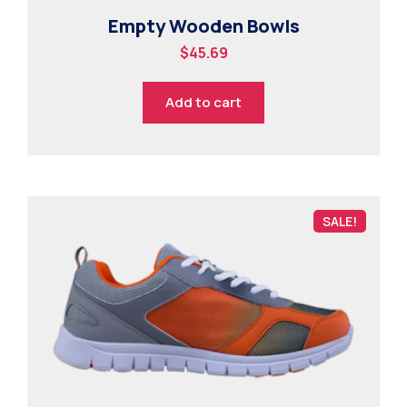
Empty Wooden Bowls
$
45.69
Add to cart
SALE!